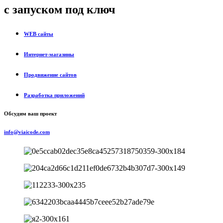
с запуском под ключ
WEB сайты
Интернет-магазины
Продвижение сайтов
Разработка приложений
Обсудим ваш проект
info@viaicode.com