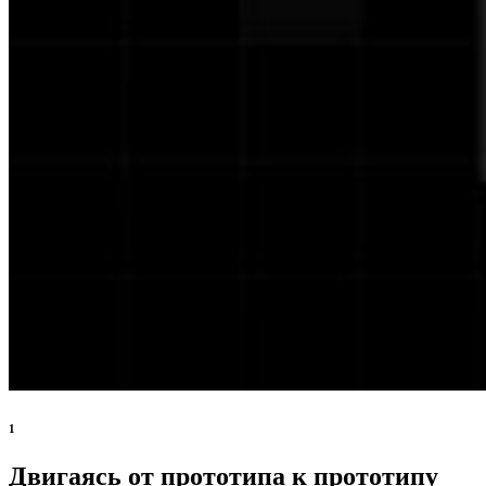
1
Двигаясь от прототипа к прототипу