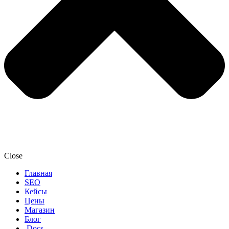
Close
Главная
SEO
Кейсы
Цены
Магазин
Блог
.Docs